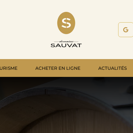
URISME
ACHETER EN LIGNE
ACTUALITÉS