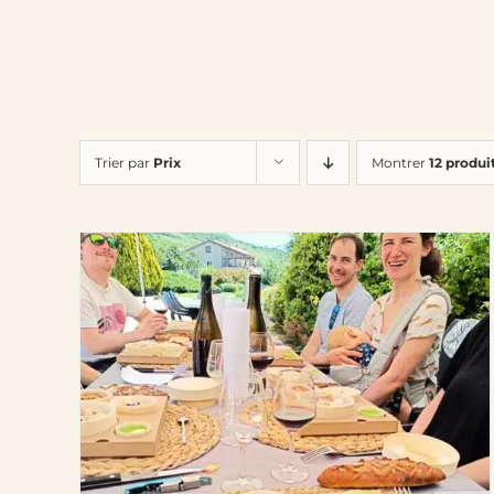
Trier par
Prix
Montrer
12 produi