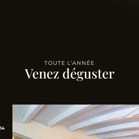
TOUTE L’ANNÉE
Venez déguster
14