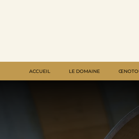
Passer
au
contenu
ACCUEIL
LE DOMAINE
ŒNOTO