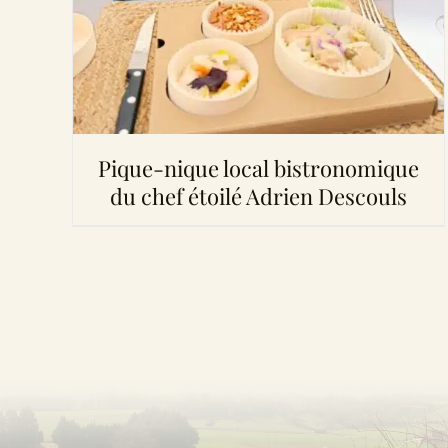
Pique-nique local bistronomique
du chef étoilé Adrien Descouls