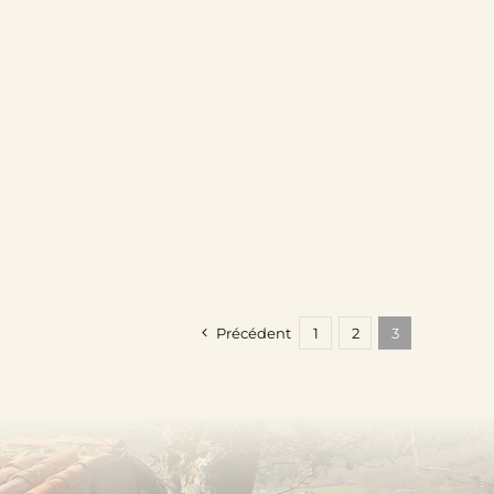
Précédent
1
2
3