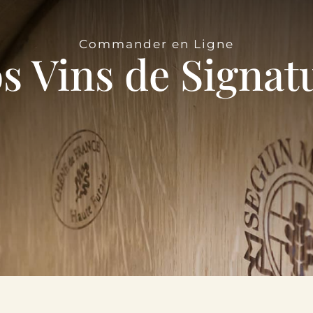
Commander en Ligne
s Vins de Signat