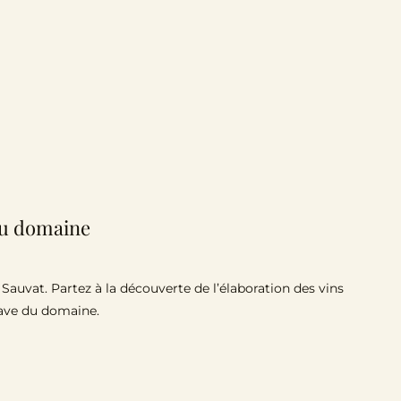
 au domaine
uvat. Partez à la découverte de l’élaboration des vins
cave du domaine.