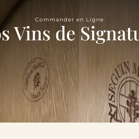
Commander en Ligne
s Vins de Signat