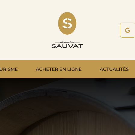
URISME
ACHETER EN LIGNE
ACTUALITÉS