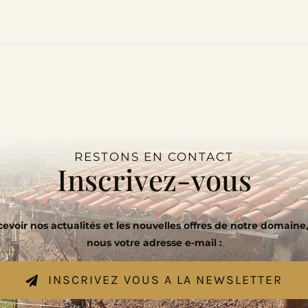
RESTONS EN CONTACT
Inscrivez-vous
evoir nos actualités et les nouvelles offres de notre domaine,
nous votre adresse e-mail :
INSCRIVEZ VOUS A LA NEWSLETTER