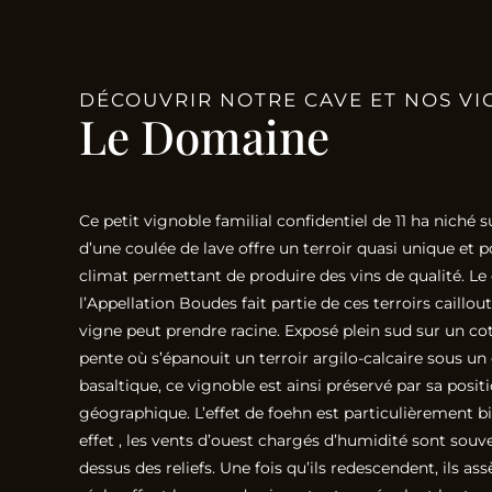
DÉCOUVRIR NOTRE CAVE ET NOS VI
Le Domaine
Ce petit vignoble familial confidentiel de 11 ha niché s
d’une coulée de lave offre un terroir quasi unique et
climat permettant de produire des vins de qualité. Le
l’Appellation Boudes fait partie de ces terroirs caillou
vigne peut prendre racine. Exposé plein sud sur un co
pente où s’épanouit un terroir argilo-calcaire sous 
basaltique, ce vignoble est ainsi préservé par sa posit
géographique. L’effet de foehn est particulièrement bi
effet , les vents d’ouest chargés d’humidité sont souv
dessus des reliefs. Une fois qu’ils redescendent, ils as