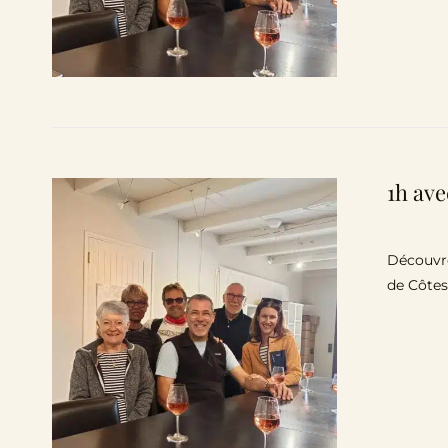
1h ave
Découvre
de Côtes