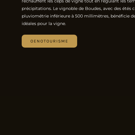
réchauffent les ceps de vigne tout en régulant les te
précipitations. Le vignoble de Boudes, avec des étés 
pluviométrie inférieure à 500 millimètres, bénéficie d
idéales pour la vigne.
OENOTOURISME