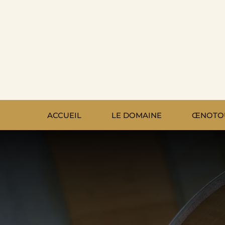
Passer
au
contenu
ACCUEIL
LE DOMAINE
ŒNOTO