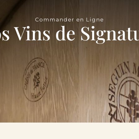
Commander en Ligne
s Vins de Signat