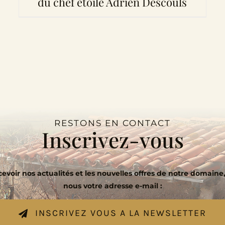
du chef étoilé Adrien Descouls
RESTONS EN CONTACT
Inscrivez-vous
evoir nos actualités et les nouvelles offres de notre domaine,
nous votre adresse e-mail :
INSCRIVEZ VOUS A LA NEWSLETTER