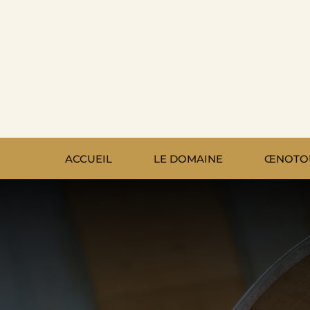
Passer
au
contenu
ACCUEIL
LE DOMAINE
ŒNOTO