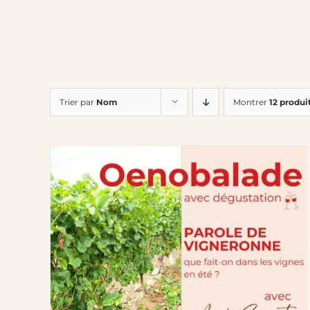
Trier par
Nom
Montrer
12 produi