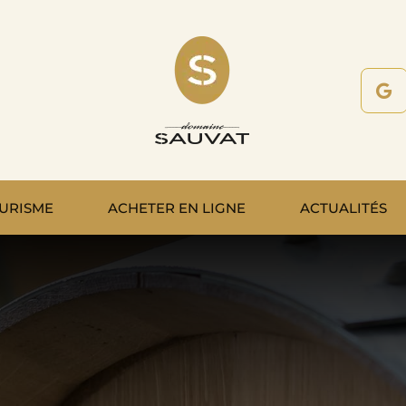
URISME
ACHETER EN LIGNE
ACTUALITÉS