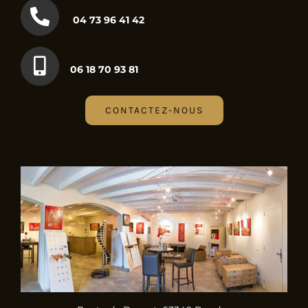
04 73 96 41 42
06 18 70 93 81
CONTACTEZ-NOUS