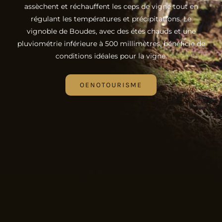
assèchent et réchauffent les ceps de vigne tout en
régulant les températures et précipitations. Le
vignoble de Boudes, avec des étés chauds et une
pluviométrie inférieure à 500 millimètres, bénéficie de
conditions idéales pour la vigne.
OENOTOURISME