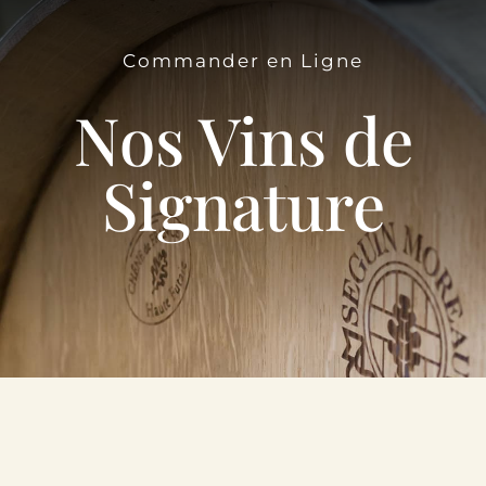
Le Domaine
Commander en Ligne
Œnotourisme
Nos Vins de
Acheter en ligne
Signature
Actualités
Partenaires
Contactez-nous