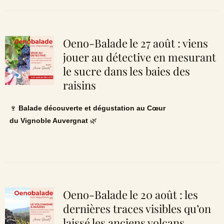
Oeno-Balade le 27 août : viens
jouer au détective en mesurant
le sucre dans les baies des
raisins
🍷
Balade découverte et dégustation au Cœur
du Vignoble Auvergnat
🌿
Oeno-Balade le 20 août : les
dernières traces visibles qu’on
laissé les anciens volcans