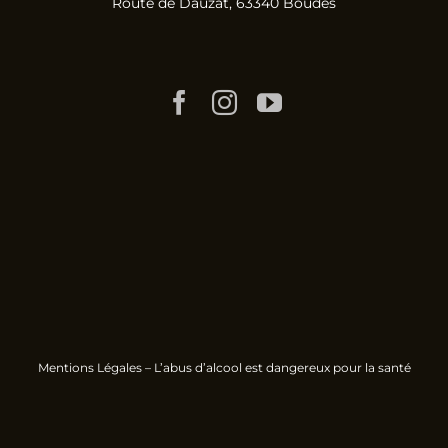
Route de Dauzat, 63340 Boudes
Mentions Légales
– L’abus d’alcool est dangereux pour la santé