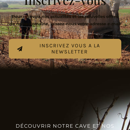
Inscrivez-vous
Pour recevoir nos actualités et les nouvelles offres
de notre domaine, laissez-nous votre adresse e-mail
:
INSCRIVEZ VOUS A LA
NEWSLETTER
DÉCOUVRIR NOTRE CAVE ET NOS