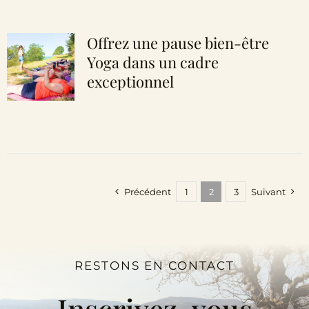
Offrez une pause bien-être
Yoga dans un cadre
exceptionnel
Précédent
1
2
3
Suivant
RESTONS EN CONTACT