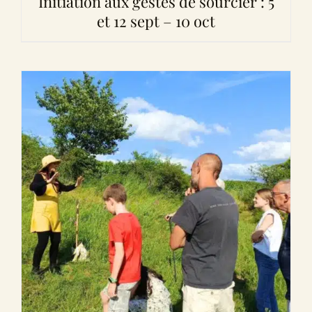
Initiation aux gestes de sourcier : 5
et 12 sept – 10 oct