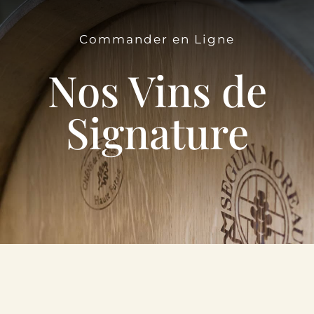
Le Domaine
Commander en Ligne
Œnotourisme
Nos Vins de
Acheter en ligne
Signature
Actualités
Partenaires
Contactez-nous