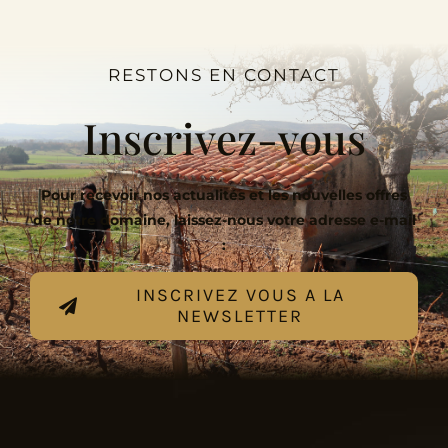
RESTONS EN CONTACT
Inscrivez-vous
Pour recevoir nos actualités et les nouvelles offres
de notre domaine, laissez-nous votre adresse e-mail
:
INSCRIVEZ VOUS A LA
NEWSLETTER