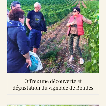
Offrez une découverte et
dégustation du vignoble de Boudes