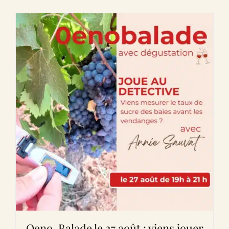
Oeno-Balade le 27 août : viens jouer