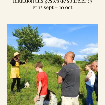
Initiation aux gestes de sourcier : 5
et 12 sept – 10 oct