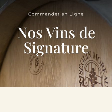
Le Domaine
Commander en Ligne
Œnotourisme
Nos Vins de
Acheter en ligne
Signature
Actualités
Partenaires
Contactez-nous