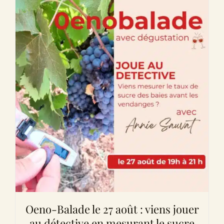
Oeno-Balade le 27 août : viens jouer
au détective en mesurant le sucre