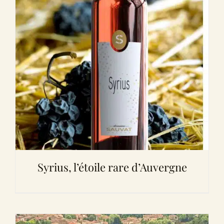
Syrius, l’étoile rare d’Auvergne