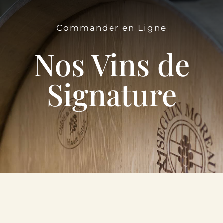
Le Domaine
Commander en Ligne
Œnotourisme
Nos Vins de
Acheter en ligne
Signature
Actualités
Partenaires
Contactez-nous