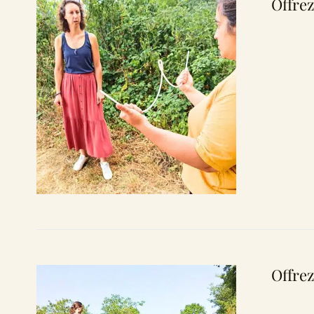
Offrez
Offrez