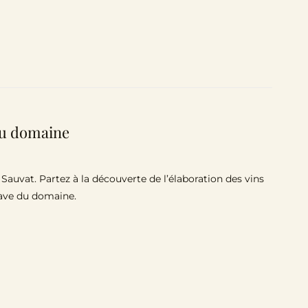
 au domaine
uvat. Partez à la découverte de l’élaboration des vins
cave du domaine.