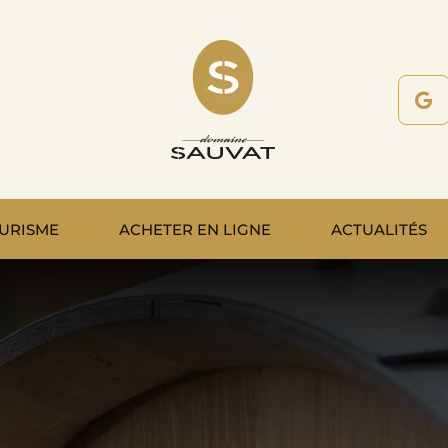
URISME
ACHETER EN LIGNE
ACTUALITÉS