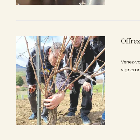
Offrez
Venez-vo
vigneron