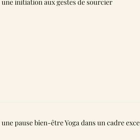
 une initiation aux gestes de sourcier
 une pause bien-être Yoga dans un cadre exce