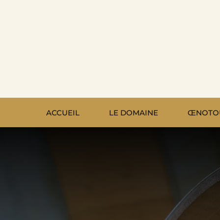
Passer
au
contenu
ACCUEIL
LE DOMAINE
ŒNOTO