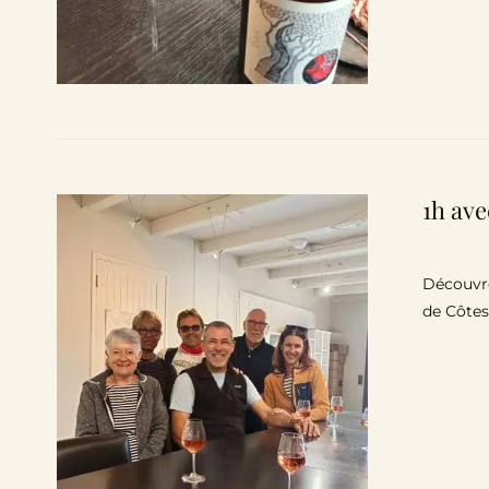
1h ave
Découvre
de Côtes