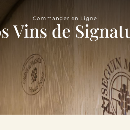
Commander en Ligne
s Vins de Signat