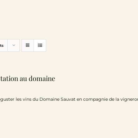
ts
tation au domaine
guster les vins du Domaine Sauvat en compagnie de la vigneron