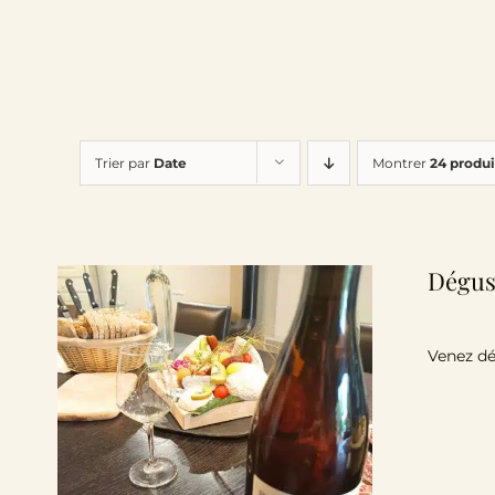
Trier par
Date
Montrer
24 produi
Dégus
Venez dé