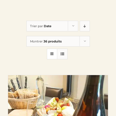
Trier par
Date
Montrer
36 produits