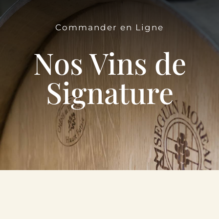
Le Domaine
Commander en Ligne
Œnotourisme
Nos Vins de
Acheter en ligne
Signature
Actualités
Partenaires
Contactez-nous