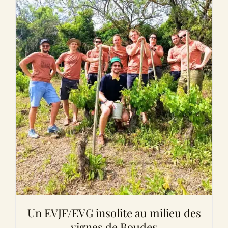
Un EVJF/EVG insolite au milieu des
vignes de Boudes