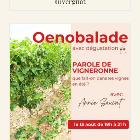
auvergnat